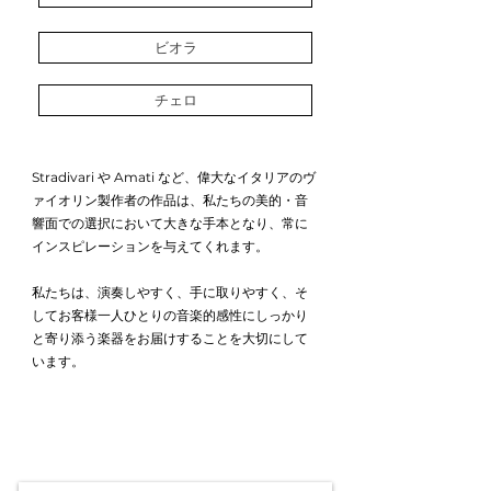
ビオラ
チェロ
Stradivari や Amati など、偉大なイタリアのヴ
ァイオリン製作者の作品は、私たちの美的・音
響面での選択において大きな手本となり、常に
インスピレーションを与えてくれます。
私たちは、演奏しやすく、手に取りやすく、そ
してお客様一人ひとりの音楽的感性にしっかり
と寄り添う楽器をお届けすることを大切にして
います。